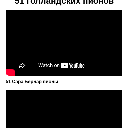
51 голландских пионов
51 Сара Бернар пионы